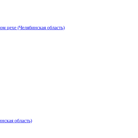
ом цехе (Челябинская область)
нская область)