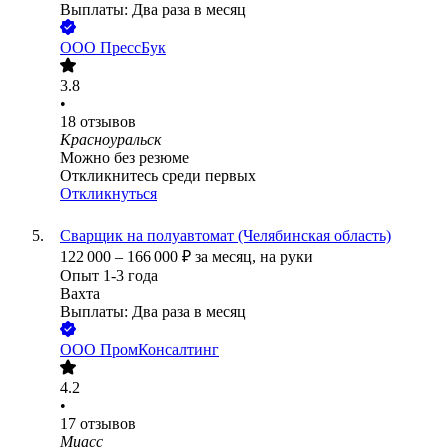
Выплаты: Два раза в месяц
ООО
ПрессБук
3.8
•
18
отзывов
Красноуральск
Можно без резюме
Откликнитесь среди первых
Откликнуться
Сварщик на полуавтомат (Челябинская область)
122 000
–
166 000
₽
за месяц,
на руки
Опыт 1-3 года
Вахта
Выплаты: Два раза в месяц
ООО
ПромКонсалтинг
4.2
•
17
отзывов
Миасс