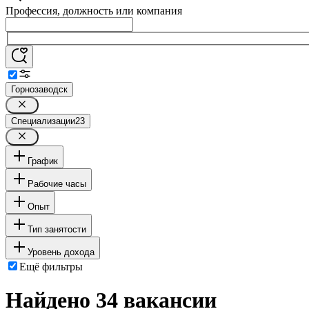
Профессия, должность или компания
Горнозаводск
Специализации
23
График
Рабочие часы
Опыт
Тип занятости
Уровень дохода
Ещё фильтры
Найдено 34 вакансии