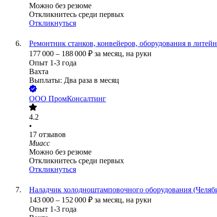
Можно без резюме
Откликнитесь среди первых
Откликнуться
Ремонтник станков, конвейеров, оборудования в литейн
177 000
–
188 000
₽
за месяц,
на руки
Опыт 1-3 года
Вахта
Выплаты: Два раза в месяц
ООО
ПромКонсалтинг
4.2
•
17
отзывов
Миасс
Можно без резюме
Откликнитесь среди первых
Откликнуться
Наладчик холодноштамповочного оборудования (Челяби
143 000
–
152 000
₽
за месяц,
на руки
Опыт 1-3 года