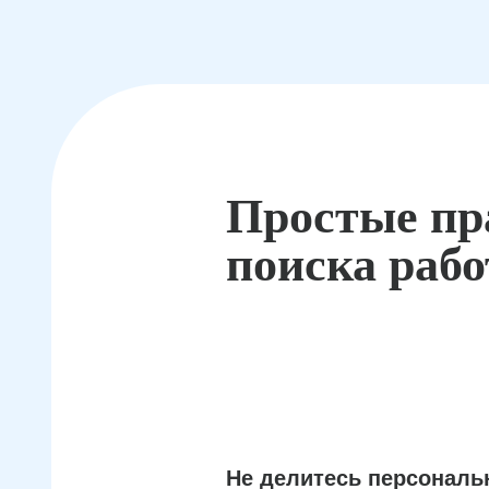
Простые пр
поиска раб
Не делитесь персонал