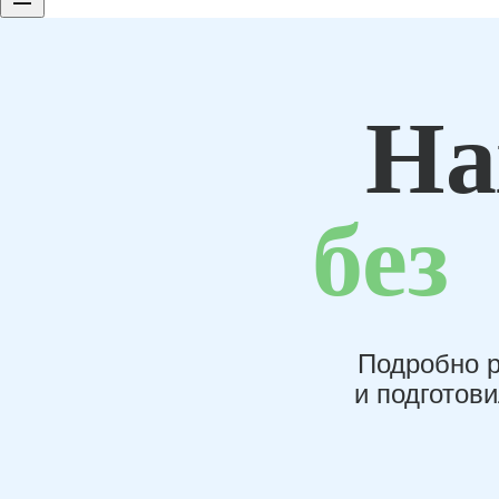
На
без
Подробно р
и подготов