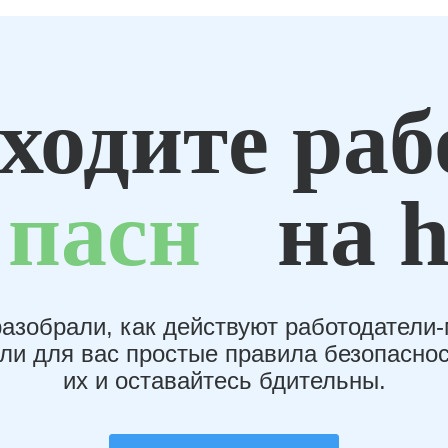
ходите раб
пасн
на h
азобрали, как действуют работодатели
или для вас простые правила безопаснос
их и оставайтесь бдительны.