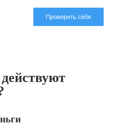
Проверить себя
 действуют
?
ньги