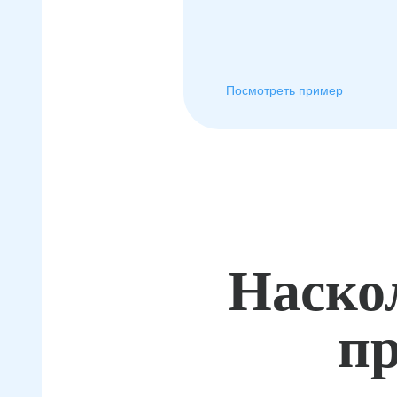
Посмотреть пример
Наско
пр