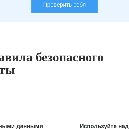
Проверить себя
авила безопасного
оты
ьными данными
Используйте на