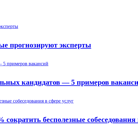
орые прогнозируют эксперты
льных кандидатов — 5 примеров ваканс
% сократить бесполезные собеседования 