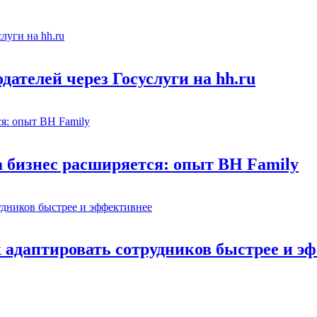
ателей через Госуслуги на hh.ru
а бизнес расширяется: опыт BH Family
адаптировать сотрудников быстрее и э