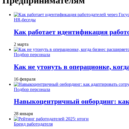
Предпринимателям
HR-беседы
Как работает идентификация работод
2 марта
Подбор персонала
Как не утонуть в операционке, когд
16 февраля
Подбор персонала
Навыкоцентричный онбординг: как 
28 января
Бренд работодателя