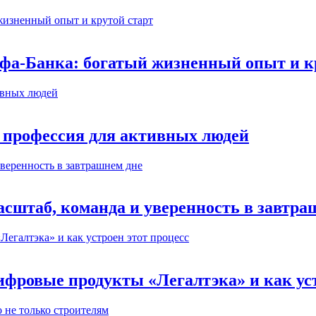
ьфа-Банка: богатый жизненный опыт и к
 профессия для активных людей
сштаб, команда и уверенность в завтра
ифровые продукты «Легалтэка» и как уст