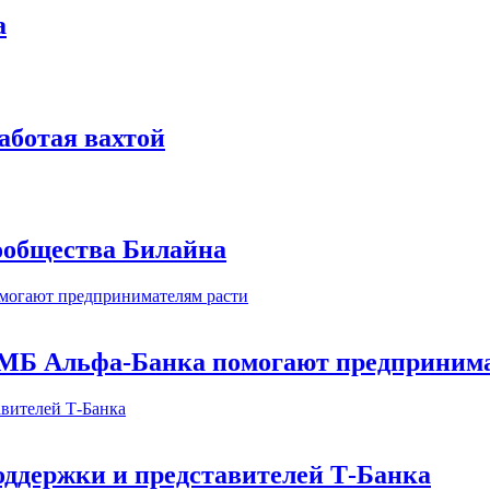
а
аботая вахтой
сообщества Билайна
МБ Альфа-Банка помогают предпринима
оддержки и представителей Т-Банка