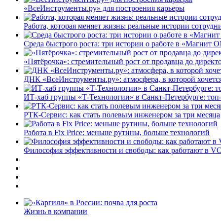
«ВсеИнструменты.ру» для построения карьеры
Работа, которая меняет жизнь: реальные истории сотруд
Среда быстрого роста: три истории о работе в «Магнит 
«Пятёрочка»: стремительный рост от продавца до директ
ДНК «ВсеИнструменты.ру»: атмосфера, в которой хочется
ИТ-хаб группы «Т-Технологии» в Санкт-Петербурге: топ
РТК-Сервис: как стать полевым инженером за три месяца
Работа в Fix Price: меньше рутины, больше технологий
Философия эффективности и свободы: как работают в V
Жизнь в компании