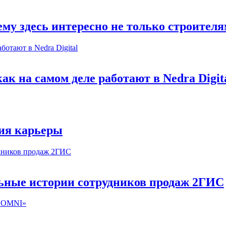
му здесь интересно не только строител
к на самом деле работают в Nedra Digit
ия карьеры
льные истории сотрудников продаж 2ГИС