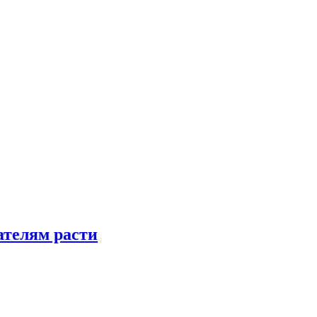
телям расти