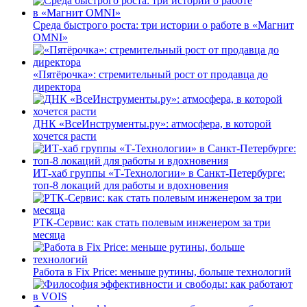
Среда быстрого роста: три истории о работе в «Магнит
OMNI»
«Пятёрочка»: стремительный рост от продавца до
директора
ДНК «ВсеИнструменты.ру»: атмосфера, в которой
хочется расти
ИТ-хаб группы «Т-Технологии» в Санкт-Петербурге:
топ-8 локаций для работы и вдохновения
РТК-Сервис: как стать полевым инженером за три
месяца
Работа в Fix Price: меньше рутины, больше технологий