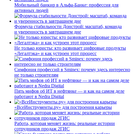
Мобильный банкир в Альфа-Банке: профессия для
активных людей
Формула стабильности Донстрой: масштаб, команда
и уверенность в завтрашнем дне
Не только юристы: кто развивает цифровые продукты
«Легалтэка» и как устроен этот процесс
Симфония профессий в Sminex: почему здесь интересно
не только строителям
Пять мифов об ИТ в нефтянке — и как на самом деле
работают в Nedra Digital
«ВсеИнструменты.ру» для построения карьеры
Работа, которая меняет жизнь: реальные истории
сотрудников продаж 2ГИС