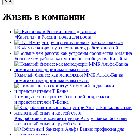
Жизнь в компании
«Каргилл» в России: почва для роста
ГК «Император»: путешествовать, работая вахтой
Больше чем работа: как устроены сообщества Билайна
Немалый бизнес: как менеджеры ММБ Альфа-Банка
помогают предпринимателям расти
Помощь не по скрипту: 5 историй поддержки
и представителей Т-Банка
Как работают в контакт-центре Альфа-Банка: богатый
жизненный опыт и крутой старт