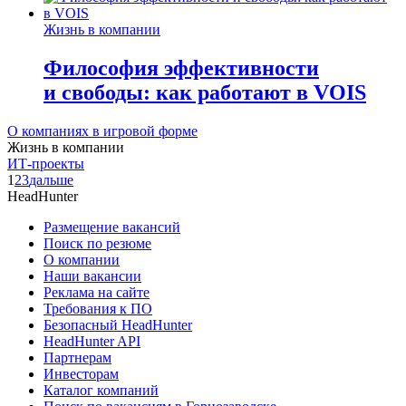
Жизнь в компании
Философия эффективности
и свободы: как работают в VOIS
О компаниях в игровой форме
Жизнь в компании
ИТ-проекты
1
2
3
дальше
HeadHunter
Размещение вакансий
Поиск по резюме
О компании
Наши вакансии
Реклама на сайте
Требования к ПО
Безопасный HeadHunter
HeadHunter API
Партнерам
Инвесторам
Каталог компаний