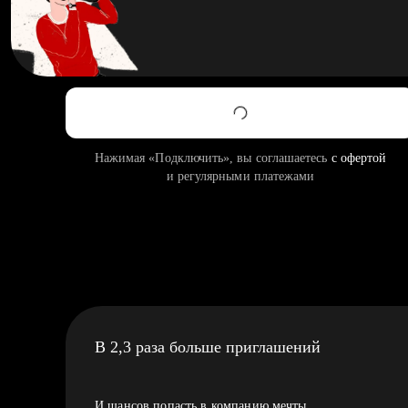
Нажимая «Подключить», вы соглашаетесь
с офертой
и регулярными платежами
В 2,3 раза больше приглашений
И шансов попасть в компанию мечты