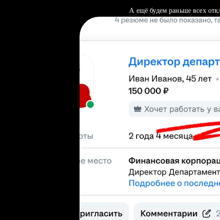
А ещё будем раньше всех отк