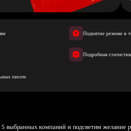
иям
Поднятие резюме в т
Подробная статистик
льных писем
 5 выбранных компаний и подсветим желание р