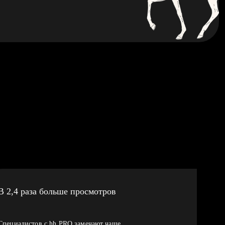
В 2,4 раза больше просмотров
Специалистов с hh PRO замечают чаще