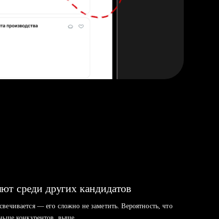
ют среди других кандидатов
свечивается — его сложно не заметить. Вероятность, что
аньше конкурентов, выше