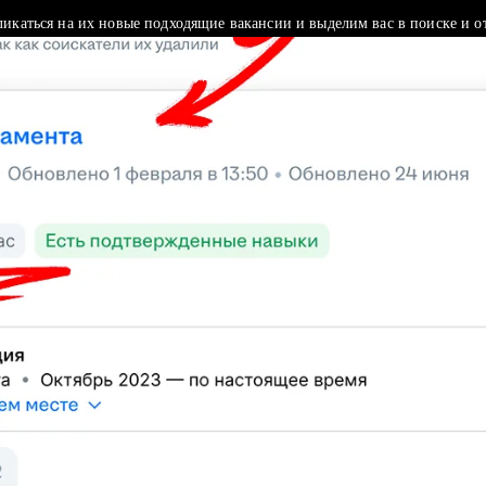
ликаться на их новые подходящие вакансии и выделим вас в поиске и о