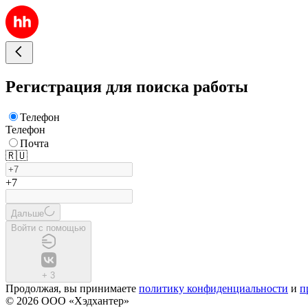
Регистрация для поиска работы
Телефон
Телефон
Почта
🇷🇺
+7
Дальше
Войти с помощью
+
3
Продолжая, вы принимаете
политику конфиденциальности
и
п
© 2026 ООО «Хэдхантер»